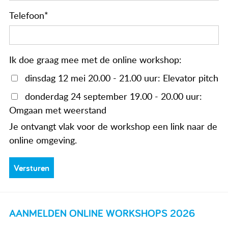
Actueel
Telefoon
*
Contact
Ik doe graag mee met de online workshop:
dinsdag 12 mei 20.00 - 21.00 uur: Elevator pitch
donderdag 24 september 19.00 - 20.00 uur:
Omgaan met weerstand
Je ontvangt vlak voor de workshop een link naar de
online omgeving.
AANMELDEN ONLINE WORKSHOPS 2026