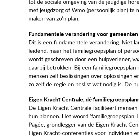
tot de sociale omgeving van de jeugdige hore
met jeugdzorg of Wmo (persoonlijk plan) te m
maken van zo’n plan.
Fundamentele verandering voor gemeenten e
Dit is een fundamentele verandering. Niet la
leidend, maar het familiegroepsplan of persoo
wordt geschreven door een hulpverlener, vaak
daarbij betrokken. Bij een familiegroepsplan
mensen zelf beslissingen over oplossingen en
zo zelf de regie en beslist wat nodig is. De h
Eigen Kracht Centrale, dé familiegroepspla
De Eigen Kracht Centrale faciliteert mensen 
hun plannen. Het woord ‘familiegroepsplan’ 
Pagée, grondlegger van de Eigen Kracht Cent
Eigen Kracht-conferenties voor individuen en f