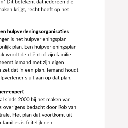
n.’ Dit betekent dat iedereen die
aken krijgt, recht heeft op het
n hulpverleningsorganisaties
nger is het hulpverleningsplan
nlijk plan. Een hulpverleningsplan
 wordt de cliënt of zijn familie
 neemt iemand met zijn eigen
 zet dat in een plan. Iemand houdt
ulpverlener sluit aan op dat plan.
nnen-expert
al sinds 2000 bij het maken van
is overigens bedacht door Rob van
rale. Het plan dat voortkomt uit
amilies is feitelijk een