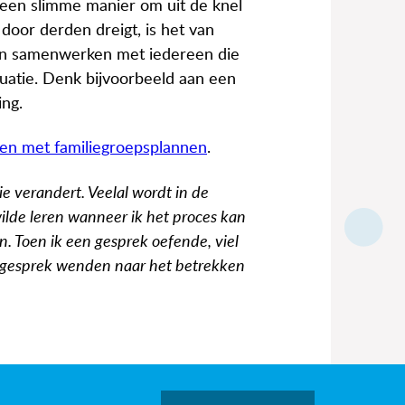
 een slimme manier om uit de knel
 door derden dreigt, is het van
nnen samenwerken met iedereen die
tuatie. Denk bijvoorbeeld aan een
ng.
ken met familiegroepsplannen
.
e verandert. Veelal wordt in de
ilde leren wanneer ik het proces kan
en. Toen ik een gesprek oefende, viel
et gesprek wenden naar het betrekken