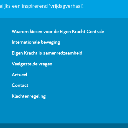
jks een inspirerend 'vrijdagverhaal'.
Waarom kiezen voor de Eigen Kracht Centrale
Internationale beweging
Eigen Kracht is samenredzaamheid
Veelgestelde vragen
Actueel
Contact
Klachtenregeling