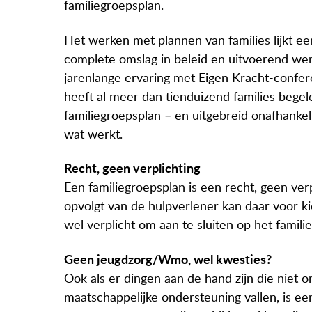
familiegroepsplan.
Het werken met plannen van families lijkt ee
complete omslag in beleid en uitvoerend wer
jarenlange ervaring met Eigen Kracht-confer
heeft al meer dan tienduizend families begel
familiegroepsplan – en uitgebreid onafhankel
wat werkt.
Recht, geen verplichting
Een familiegroepsplan is een recht, geen verp
opvolgt van de hulpverlener kan daar voor k
wel verplicht om aan te sluiten op het famili
Geen jeugdzorg/Wmo, wel kwesties?
Ook als er dingen aan de hand zijn die niet
maatschappelijke ondersteuning vallen, is e