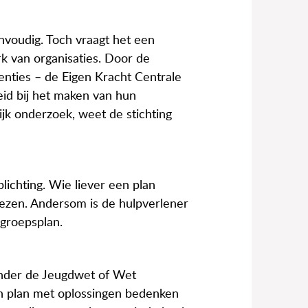
nvoudig. Toch vraagt het een
k van organisaties. Door de
enties – de Eigen Kracht Centrale
eid bij het maken van hun
ijk onderzoek, weet de stichting
lichting. Wie liever een plan
iezen. Andersom is de hulpverlener
egroepsplan.
 onder de Jeugdwet of Wet
en plan met oplossingen bedenken