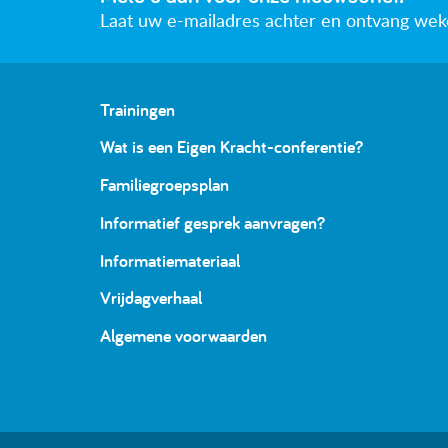
Laat uw e-mailadres achter en ontvang wekeli
Trainingen
Wat is een Eigen Kracht-conferentie?
Familiegroepsplan
Informatief gesprek aanvragen?
Informatiemateriaal
Vrijdagverhaal
Algemene voorwaarden