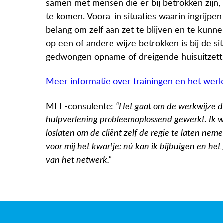
samen met mensen die er bij betrokken zijn,
te komen. Vooral in situaties waarin ingrijpen
belang om zelf aan zet te blijven en te ku
op een of andere wijze betrokken is bij de si
gedwongen opname of dreigende huisuitzetti
Meer informatie over trainingen en het wer
MEE-consulente:
“Het gaat om de werkwijze di
hulpverlening probleemoplossend gewerkt. Ik w
loslaten om de cliënt zelf de regie te laten nem
voor mij het kwartje: nú kan ik bijbuigen en h
van het netwerk.”