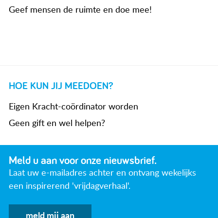
Geef mensen de ruimte en doe mee!
HOE KUN JIJ MEEDOEN?
Eigen Kracht-coördinator worden
Geen gift en wel helpen?
Meld u aan voor onze nieuwsbrief.
Laat uw e-mailadres achter en ontvang wekelijks
een inspirerend 'vrijdagverhaal'.
meld mij aan