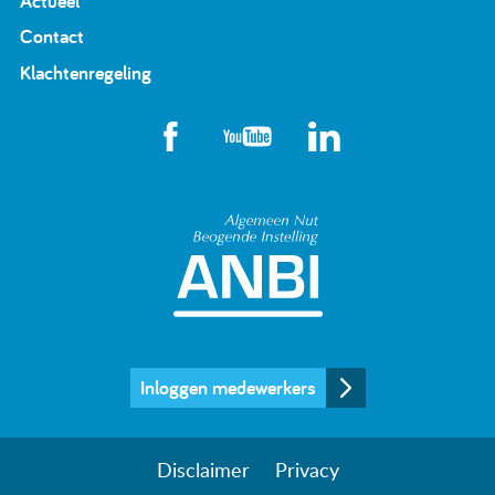
Actueel
Contact
Klachtenregeling
Algemeen Nut Beoge
Inloggen medewerkers
Disclaimer
Privacy