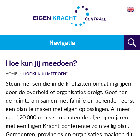
Navigatie
Home
Hoe kun jij meedoen?
Plan maken
HOME
HOE KUN JIJ MEEDOEN?
Steun mensen die in de knel zitten omdat ingrijpen
Training
door de overheid of organisaties dreigt. Geef hen
Voor wie
de ruimte om samen met familie en bekenden eerst
een plan te maken met eigen oplossingen. Al meer
Resultaten
dan 120.000 mensen maakten de afgelopen jaren
met een Eigen Kracht-conferentie zo’n veilig plan.
Meedoen
Gemeenten, provincies en organisaties maakten dit