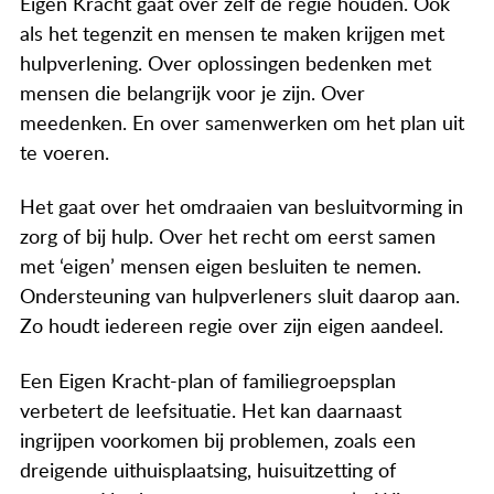
Eigen Kracht gaat over zelf de regie houden. Ook
Actueel
als het tegenzit en mensen te maken krijgen met
Contact
hulpverlening. Over oplossingen bedenken met
mensen die belangrijk voor je zijn. Over
meedenken. En over samenwerken om het plan uit
te voeren.
Het gaat over het omdraaien van besluitvorming in
zorg of bij hulp. Over het recht om eerst samen
met ‘eigen’ mensen eigen besluiten te nemen.
Ondersteuning van hulpverleners sluit daarop aan.
Zo houdt iedereen regie over zijn eigen aandeel.
Een Eigen Kracht-plan of familiegroepsplan
verbetert de leefsituatie. Het kan daarnaast
ingrijpen voorkomen bij problemen, zoals een
dreigende uithuisplaatsing, huisuitzetting of