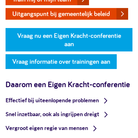
Uitgangspunt bij gemeentelijk beleid
Vraag nu een Eigen Kracht-conferentie
aan
Vraag informatie over trainingen aan
Daarom een Eigen Kracht-conferentie
Effectief bij uiteenlopende problemen
Snel inzetbaar, ook als ingrijpen dreigt
Vergroot eigen regie van mensen