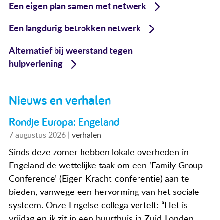
Een eigen plan samen met netwerk
Een langdurig betrokken netwerk
Alternatief bij weerstand tegen
hulpverlening
Nieuws en verhalen
Rondje Europa: Engeland
7 augustus 2026
verhalen
Sinds deze zomer hebben lokale overheden in
Engeland de wettelijke taak om een ‘Family Group
Conference’ (Eigen Kracht-conferentie) aan te
bieden, vanwege een hervorming van het sociale
systeem. Onze Engelse collega vertelt: “Het is
vrijdag en ik zit in een buurthuis in Zuid-Londen.