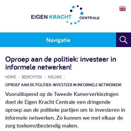
Navigatie
Home
Oproep aan de politiek: investeer in
informele netwerken!
Plan maken
HOME
BERICHTEN
NIEUWS
Training
OPROEP AAN DE POLITIEK: INVESTEER IN INFORMELE NETWERKEN!
Voor wie
Vooruitlopend op de Tweede Kamerverkiezingen
doet de Eigen Kracht Centrale een dringende
Resultaten
oproep aan de politieke partijen om te investeren in
informele netwerken. Zo kunnen we met elkaar de
Meedoen
zorg toekomstbestendig maken.