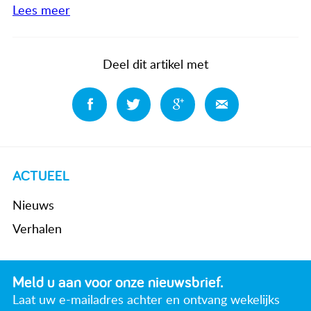
Lees meer
Deel dit artikel met
Deel
Deel
Deel
Deel
ACTUEEL
Nieuws
Verhalen
Meld u aan voor onze nieuwsbrief.
Laat uw e-mailadres achter en ontvang wekelijks