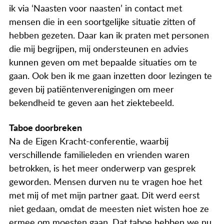
ik via ‘Naasten voor naasten’ in contact met
mensen die in een soortgelijke situatie zitten of
hebben gezeten. Daar kan ik praten met personen
die mij begrijpen, mij ondersteunen en advies
kunnen geven om met bepaalde situaties om te
gaan. Ook ben ik me gaan inzetten door lezingen te
geven bij patiëntenverenigingen om meer
bekendheid te geven aan het ziektebeeld.
Taboe doorbreken
Na de Eigen Kracht-conferentie, waarbij
verschillende familieleden en vrienden waren
betrokken, is het meer onderwerp van gesprek
geworden. Mensen durven nu te vragen hoe het
met mij of met mijn partner gaat. Dit werd eerst
niet gedaan, omdat de meesten niet wisten hoe ze
ermee om moesten gaan. Dat taboe hebben we nu