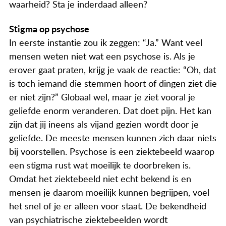
waarheid? Sta je inderdaad alleen?
Actueel
Contact
Stigma op psychose
In eerste instantie zou ik zeggen: “Ja.” Want veel
mensen weten niet wat een psychose is. Als je
erover gaat praten, krijg je vaak de reactie: “Oh, dat
is toch iemand die stemmen hoort of dingen ziet die
er niet zijn?” Globaal wel, maar je ziet vooral je
geliefde enorm veranderen. Dat doet pijn. Het kan
zijn dat jij ineens als vijand gezien wordt door je
geliefde. De meeste mensen kunnen zich daar niets
bij voorstellen. Psychose is een ziektebeeld waarop
een stigma rust wat moeilijk te doorbreken is.
Omdat het ziektebeeld niet echt bekend is en
mensen je daarom moeilijk kunnen begrijpen, voel
het snel of je er alleen voor staat. De bekendheid
van psychiatrische ziektebeelden wordt