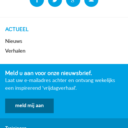
ACTUEEL
Nieuws
Verhalen
Meld u aan voor onze nieuwsbrief.
Laat uw e-mailadres achter en ontvang wekelijks
een inspirerend 'vrijdagverhaal'.
meld mij aan
Trainingen