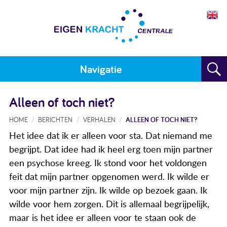
Navigatie
Home
Alleen of toch niet?
Plan maken
HOME
BERICHTEN
VERHALEN
ALLEEN OF TOCH NIET?
Het idee dat ik er alleen voor sta. Dat niemand me
Training
begrijpt. Dat idee had ik heel erg toen mijn partner
Voor wie
een psychose kreeg. Ik stond voor het voldongen
feit dat mijn partner opgenomen werd. Ik wilde er
Resultaten
voor mijn partner zijn. Ik wilde op bezoek gaan. Ik
wilde voor hem zorgen. Dit is allemaal begrijpelijk,
Meedoen
maar is het idee er alleen voor te staan ook de