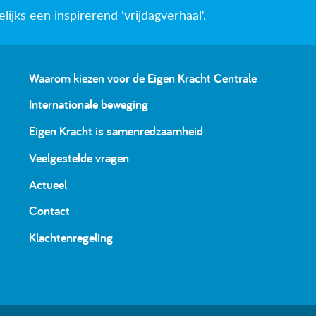
jks een inspirerend 'vrijdagverhaal'.
Waarom kiezen voor de Eigen Kracht Centrale
Internationale beweging
Eigen Kracht is samenredzaamheid
Veelgestelde vragen
Actueel
Contact
Klachtenregeling