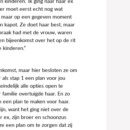
 kinderen.’ Ik ging naar haar ex
l, er moet eerst echt nog wat
st, maar op een gegeven moment
n kapot. Ze doet haar best, maar
fspraak had met de vrouw, waren
en bijeenkomst over het op de rit
e kinderen.”
nkomst, maar hier besloten ze om
 als stap 1 een plan voor jou
indelijk alle opties open te
 familie overtuigde haar. En zo
 een plan te maken voor haar.
jn, want het ging niet over de
 ex, zijn broer en schoonzus
e een plan om te zorgen dat zij