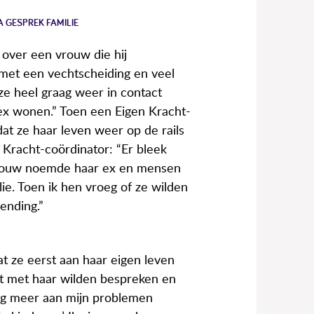
 GESPREK FAMILIE
ver een vrouw die hij
 met een vechtscheiding en veel
ze heel graag weer in contact
ex wonen.” Toen een Eigen Kracht-
at ze haar leven weer op de rails
Kracht-coördinator: “Er bleek
e vrouw noemde haar ex en mensen
milie. Toen ik hen vroeg of ze wilden
ending.”
t ze eerst aan haar eigen leven
it met haar wilden bespreken en
nog meer aan mijn problemen