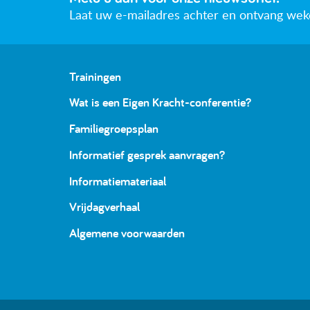
Laat uw e-mailadres achter en ontvang wekeli
Trainingen
Wat is een Eigen Kracht-conferentie?
Familiegroepsplan
Informatief gesprek aanvragen?
Informatiemateriaal
Vrijdagverhaal
Algemene voorwaarden