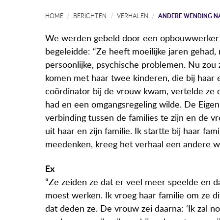
HOME
BERICHTEN
VERHALEN
ANDERE WENDING NA
We werden gebeld door een opbouwwerker o
begeleidde: “Ze heeft moeilijke jaren gehad,
persoonlijke, psychische problemen. Nu zou 
komen met haar twee kinderen, die bij haar 
coördinator bij de vrouw kwam, vertelde ze d
had en een omgangsregeling wilde. De Eigen 
verbinding tussen de families te zijn en d
uit haar en zijn familie. Ik startte bij haar fa
meedenken, kreeg het verhaal een andere w
Ex
“Ze zeiden ze dat er veel meer speelde en da
moest werken. Ik vroeg haar familie om ze d
dat deden ze. De vrouw zei daarna: ‘Ik zal 