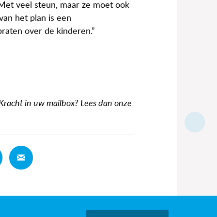
 Met veel steun, maar ze moet ook
an het plan is een
raten over de kinderen.”
 Kracht in uw mailbox? Lees dan onze
Deel
Deel