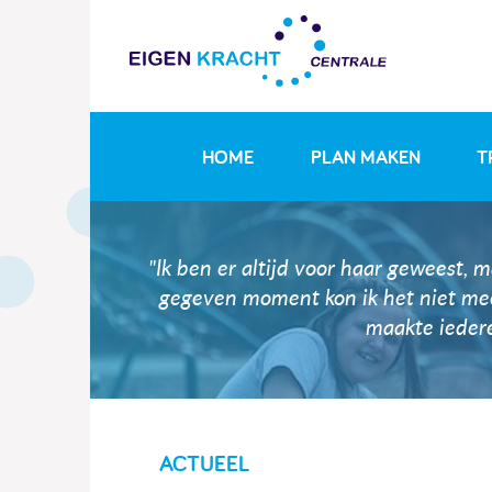
HOME
PLAN MAKEN
T
"Ik ben er altijd voor haar geweest, 
gegeven moment kon ik het niet mee
maakte iedere
ACTUEEL