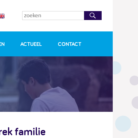
EN
ACTUEEL
CONTACT
ek familie