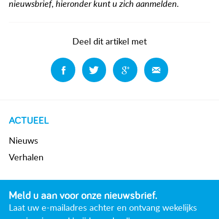
nieuwsbrief, hieronder kunt u zich aanmelden.
Deel dit artikel met
Deel
Deel
Deel
Deel
ACTUEEL
Nieuws
Verhalen
Meld u aan voor onze nieuwsbrief.
Laat uw e-mailadres achter en ontvang wekelijks