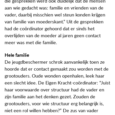
die gesprekken werd ook duidelijk dat de mensen
aan wie gedacht was: familie en vrienden van de
vader, daarbij misschien wel steun konden krijgen
van familie van moederskant.” Uit de gesprekken
had de coördinator gehoord dat er sinds het
overlijden van de moeder al jaren geen contact
meer was met die familie.
Hele familie
De jeugdbeschermer schrok aanvankelijk toen ze
hoorde dat er contact gemaakt zou worden met de
grootouders. Oude wonden openhalen, leek haar
een slecht idee. De Eigen Kracht-coördinator: “Juist
haar voorwaarde over structuur had de vader en
zijn familie aan het denken gezet. Zouden de
grootouders, voor wie structuur erg belangrijk is,
niet een rol willen hebben?” De zus van vader