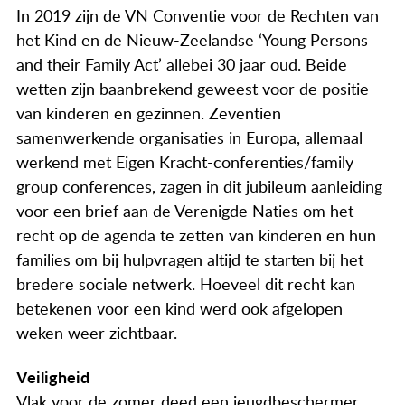
Actueel
In 2019 zijn de VN Conventie voor de Rechten van
het Kind en de Nieuw-Zeelandse ‘Young Persons
Contact
and their Family Act’ allebei 30 jaar oud. Beide
wetten zijn baanbrekend geweest voor de positie
van kinderen en gezinnen. Zeventien
samenwerkende organisaties in Europa, allemaal
werkend met Eigen Kracht-conferenties/family
group conferences, zagen in dit jubileum aanleiding
voor een brief aan de Verenigde Naties om het
recht op de agenda te zetten van kinderen en hun
families om bij hulpvragen altijd te starten bij het
bredere sociale netwerk. Hoeveel dit recht kan
betekenen voor een kind werd ook afgelopen
weken weer zichtbaar.
Veiligheid
Vlak voor de zomer deed een jeugdbeschermer