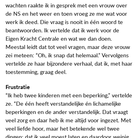
Actueel
wachten raakte ik in gesprek met een vrouw over
de NS en het weer en toen vroeg ze me wat voor
Contact
werk ik deed. Die vraag is nooit in één woord te
beantwoorden. Ik vertelde dat ik werk voor de
Eigen Kracht Centrale en wat we dan doen.
Meestal leidt dat tot veel vragen, maar deze vrouw
zei meteen: “Oh, ik snap dat helemaal.” Vervolgens
vertelde ze haar bijzondere verhaal, dat ik, met haar
toestemming, graag deel.
Frustratie
“Ik heb twee kinderen met een beperking,” vertelde
ze. “De één heeft verstandelijke én lichamelijke
beperkingen en de ander verstandelijk. Dat vraagt
veel zorg en daar heb ik me altijd voor ingezet. Met
veel liefde hoor, maar het betekende wel twee
dingen: dat ik veel moest laten en daardoor weinig