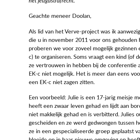
het jeugdstrafrecht.
Geachte meneer Doolan,
Als lid van het Verve-project was ik aanwezig
die u in november 2011 voor ons gehouden h
proberen we voor zoveel mogelijk gezinnen 
c) te organiseren. Soms vraagt een kind (of 
ze vertrouwen in hebben bij de conferentie a
EK-c niet mogelijk. Het is meer dan eens v
een EK-c niet zagen zitten.
Een voorbeeld: Julie is een 17-jarig meisje 
heeft een zwaar leven gehad en lijdt aan bor
niet makkelijk gehad en is verbitterd. Julies 
gescheiden en ze werd gedwongen tussen hen 
ze in een gespecialiseerde groep geplaatst v