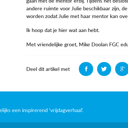
gaan met de mentor erbij. Tijdens het beslo
andere ruimte voor Julie beschikbaar zijn, de
worden zodat Julie met haar mentor kan ove
Ik hoop dat je hier wat aan hebt.
Met vriendelijke groet, Mike Doolan FGC ed
Deel
Deel
Deel dit artikel met
jks een inspirerend 'vrijdagverhaal'.