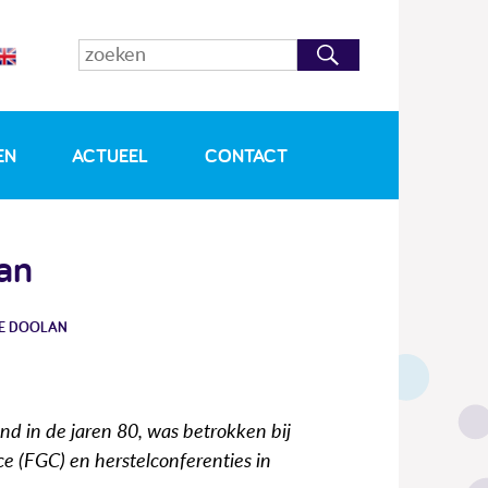
EN
ACTUEEL
CONTACT
lan
KE DOOLAN
nd in de jaren 80, was betrokken bij
e (FGC) en herstelconferenties in