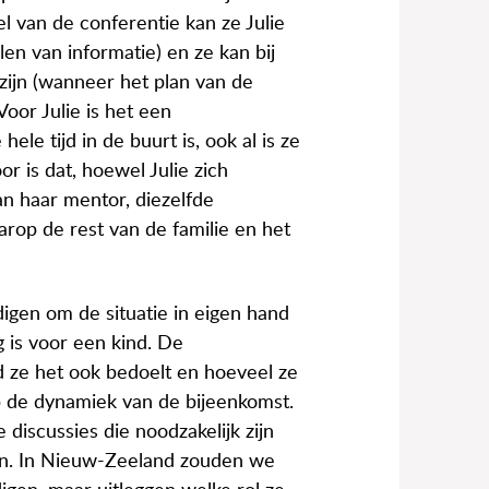
el van de conferentie kan ze Julie
en van informatie) en ze kan bij
zijn (wanneer het plan van de
oor Julie is het een
le tijd in de buurt is, ook al is ze
or is dat, hoewel Julie zich
n haar mentor, diezelfde
rop de rest van de familie en het
digen om de situatie in eigen hand
g is voor een kind. De
 ze het ook bedoelt en hoeveel ze
op de dynamiek van de bijeenkomst.
discussies die noodzakelijk zijn
den. In Nieuw-Zeeland zouden we