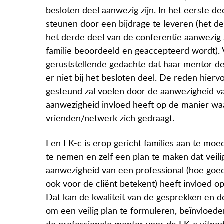
besloten deel aanwezig zijn. In het eerste de
steunen door een bijdrage te leveren (het del
het derde deel van de conferentie aanwezig 
familie beoordeeld en geaccepteerd wordt). V
geruststellende gedachte dat haar mentor de he
er niet bij het besloten deel. De reden hiervo
gesteund zal voelen door de aanwezigheid va
aanwezigheid invloed heeft op de manier waa
vrienden/netwerk zich gedraagt.
Een EK-c is erop gericht families aan te moe
te nemen en zelf een plan te maken dat veili
aanwezigheid van een professional (hoe goed
ook voor de cliënt betekent) heeft invloed 
Dat kan de kwaliteit van de gesprekken en de 
om een veilig plan te formuleren, beïnvloe