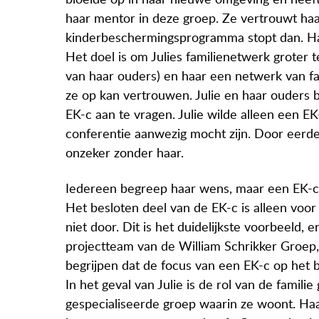
bloeide op in haar nieuwe omgeving en heef
haar mentor in deze groep. Ze vertrouwt haar.
kinderbeschermingsprogramma stopt dan. Ha
Het doel is om Julies familienetwerk groter 
van haar ouders) en haar een netwerk van fa
ze op kan vertrouwen. Julie en haar ouders
EK-c aan te vragen. Julie wilde alleen een EK
conferentie aanwezig mocht zijn. Door eerde
onzeker zonder haar.
Iedereen begreep haar wens, maar een EK-c 
Het besloten deel van de EK-c is alleen voor
niet door. Dit is het duidelijkste voorbeeld, e
projectteam van de William Schrikker Groep, 
begrijpen dat de focus van een EK-c op het be
In het geval van Julie is de rol van de famil
gespecialiseerde groep waarin ze woont. Haa