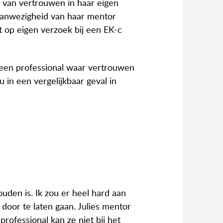
 van vertrouwen in haar eigen
e aanwezigheid van haar mentor
t op eigen verzoek bij een EK-c
it een professional waar vertrouwen
u in een vergelijkbaar geval in
uden is. Ik zou er heel hard aan
door te laten gaan. Julies mentor
rofessional kan ze niet bij het