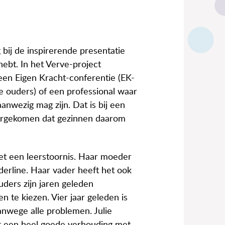
 bij de inspirerende presentatie
ebt. In het Verve-project
een Eigen Kracht-conferentie (EK-
de ouders) of een professional waar
anwezig mag zijn. Dat is bij een
oorgekomen dat gezinnen daarom
met een leerstoornis. Haar moeder
derline. Haar vader heeft het ook
ouders zijn jaren geleden
te kiezen. Vier jaar geleden is
anwege alle problemen. Julie