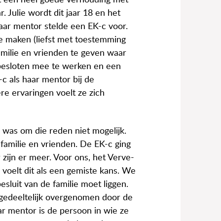
t een heel goede verhouding met
 Julie wordt dit jaar 18 en het
ar mentor stelde een EK-c voor.
te maken (liefst met toestemming
milie en vrienden te geven waar
 besloten mee te werken en een
-c als haar mentor bij de
re ervaringen voelt ze zich
was om die reden niet mogelijk.
 familie en vrienden. De EK-c ging
r zijn er meer. Voor ons, het Verve-
voelt dit als een gemiste kans. We
sluit van de familie moet liggen.
ie gedeeltelijk overgenomen door de
r mentor is de persoon in wie ze