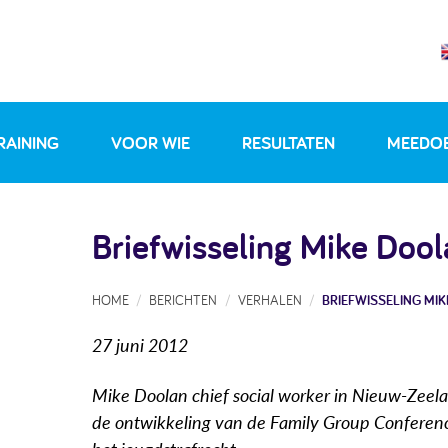
RAINING
VOOR WIE
RESULTATEN
MEEDO
Briefwisseling Mike Doo
HOME
BERICHTEN
VERHALEN
BRIEFWISSELING MI
27 juni 2012
Mike Doolan chief social worker in Nieuw-Zeela
de ontwikkeling van de Family Group Conferenc