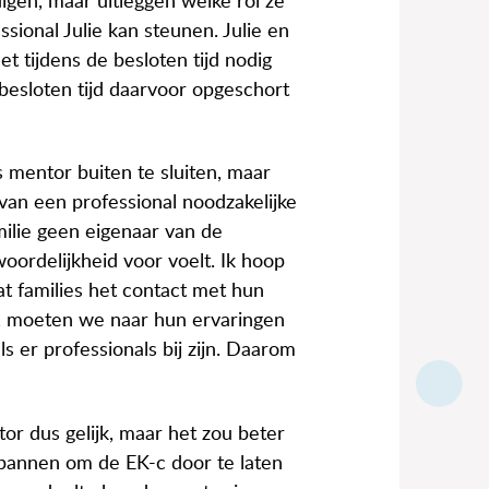
igen, maar uitleggen welke rol ze
ssional Julie kan steunen. Julie en
het tijdens de besloten tijd nodig
besloten tijd daarvoor opgeschort
es mentor buiten te sluiten, maar
an een professional noodzakelijke
milie geen eigenaar van de
oordelijkheid voor voelt. Ik hoop
dat families het contact met hun
n, moeten we naar hun ervaringen
ls er professionals bij zijn. Daarom
r dus gelijk, maar het zou beter
espannen om de EK-c door te laten