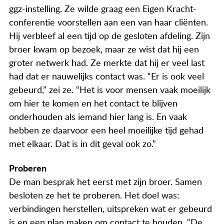
Actueel
ggz-instelling. Ze wilde graag een Eigen Kracht-
conferentie voorstellen aan een van haar cliënten.
Contact
Hij verbleef al een tijd op de gesloten afdeling. Zijn
broer kwam op bezoek, maar ze wist dat hij een
groter netwerk had. Ze merkte dat hij er veel last
had dat er nauwelijks contact was. “Er is ook veel
gebeurd,” zei ze. “Het is voor mensen vaak moeilijk
om hier te komen en het contact te blijven
onderhouden als iemand hier lang is. En vaak
hebben ze daarvoor een heel moeilijke tijd gehad
met elkaar. Dat is in dit geval ook zo.”
Proberen
De man besprak het eerst met zijn broer. Samen
besloten ze het te proberen. Het doel was:
verbindingen herstellen, uitspreken wat er gebeurd
is en een plan maken om contact te houden. “De