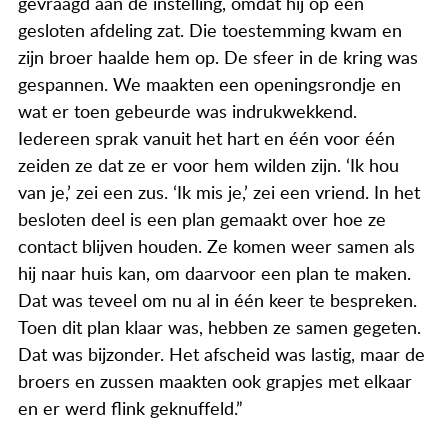
gevraagd aan de instelling, omdat hij op een
gesloten afdeling zat. Die toestemming kwam en
zijn broer haalde hem op. De sfeer in de kring was
gespannen. We maakten een openingsrondje en
wat er toen gebeurde was indrukwekkend.
Iedereen sprak vanuit het hart en één voor één
zeiden ze dat ze er voor hem wilden zijn. ‘Ik hou
van je,’ zei een zus. ‘Ik mis je,’ zei een vriend. In het
besloten deel is een plan gemaakt over hoe ze
contact blijven houden. Ze komen weer samen als
hij naar huis kan, om daarvoor een plan te maken.
Dat was teveel om nu al in één keer te bespreken.
Toen dit plan klaar was, hebben ze samen gegeten.
Dat was bijzonder. Het afscheid was lastig, maar de
broers en zussen maakten ook grapjes met elkaar
en er werd flink geknuffeld.”