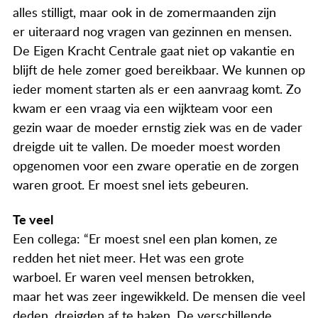
Actueel
alles stilligt, maar ook in de zomermaanden zijn
er uiteraard nog vragen van gezinnen en mensen.
Contact
De Eigen Kracht Centrale gaat niet op vakantie en
blijft de hele zomer goed bereikbaar. We kunnen op
ieder moment starten als er een aanvraag komt. Zo
kwam er een vraag via een wijkteam voor een
gezin waar de moeder ernstig ziek was en de vader
dreigde uit te vallen. De moeder moest worden
opgenomen voor een zware operatie en de zorgen
waren groot. Er moest snel iets gebeuren.
Te veel
Een collega: “Er moest snel een plan komen, ze
redden het niet meer. Het was een grote
warboel. Er waren veel mensen betrokken,
maar het was zeer ingewikkeld. De mensen die veel
deden, dreigden af te haken. De verschillende