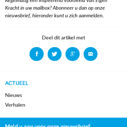
Regelmatig een inspirerend voorbeeld van Eigen
Kracht in uw mailbox? Abonneer u dan op onze
nieuwsbrief, hieronder kunt u zich aanmelden.
Deel dit artikel met
Deel
Deel
Deel
Deel
ACTUEEL
Nieuws
Verhalen
Meld u aan voor onze nieuwsbrief.