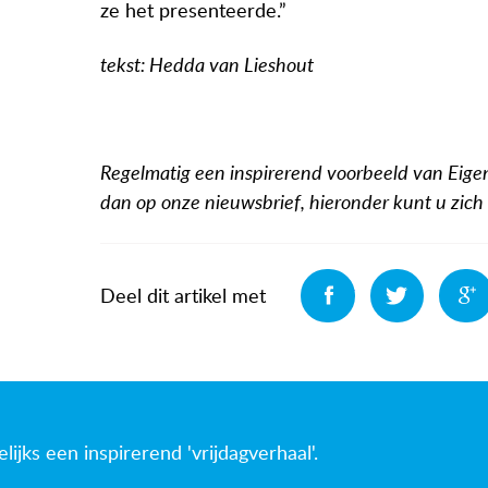
ze het presenteerde.”
tekst: Hedda van Lieshout
Regelmatig een inspirerend voorbeeld van Eige
dan op onze nieuwsbrief, hieronder kunt u zic
Deel
Deel
Deel dit artikel met
jks een inspirerend 'vrijdagverhaal'.