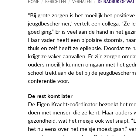
HOME
BERICHTEN
VERHALEN
DE NADRUK OP WAT
“Bij grote zorgen is het moeilijk het positiev
jeugdbeschermer,” vertelt een collega. “Ze 
goed ging.” Er is veel aan de hand in het gezi
Haar vader heeft een bipolaire stoornis, haa
thuis en zelf heeft ze epilepsie. Doordat ze h
krijgt ze vaker aanvallen. Er zijn zorgen omd
ouders moeilijk kunnen omgaan met het ged
school trekt aan de bel bij de jeugdbescherme
conferentie voor.
De rest komt later
De Eigen Kracht-coördinator bezoekt het meis
doen met mensen die ze kent. Haar ouders wi
gezondheid, wat het meisje ook wel snapt. “D
het nu eens over het meisje moest gaan,” ver