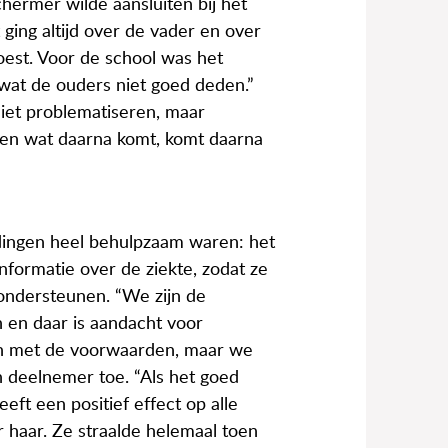
ermer wilde aansluiten bij het
 ging altijd over de vader en over
oest. Voor de school was het
 wat de ouders niet goed deden.”
iet problematiseren, maar
t en wat daarna komt, komt daarna
dingen heel behulpzaam waren: het
nformatie over de ziekte, zodat ze
ondersteunen. “We zijn de
n en daar is aandacht voor
n met de voorwaarden, maar we
en deelnemer toe. “Als het goed
eft een positief effect op alle
 haar. Ze straalde helemaal toen