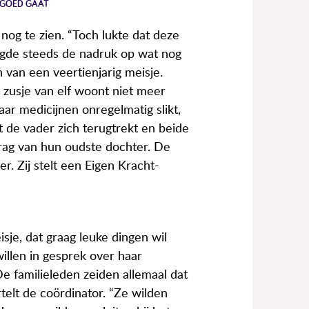
 GOED GAAT
e nog te zien. “Toch lukte dat deze
legde steeds de nadruk op wat nog
n van een veertienjarig meisje.
r zusje van elf woont niet meer
aar medicijnen onregelmatig slikt,
at de vader zich terugtrekt en beide
rag van hun oudste dochter. De
r. Zij stelt een Eigen Kracht-
je, dat graag leuke dingen wil
llen in gesprek over haar
e familieleden zeiden allemaal dat
telt de coördinator. “Ze wilden