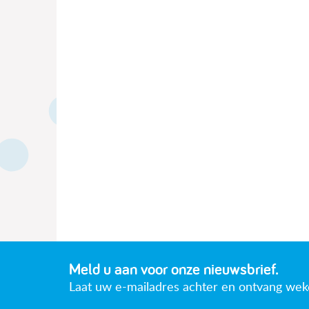
Meld u aan voor onze nieuwsbrief.
Laat uw e-mailadres achter en ontvang wekeli