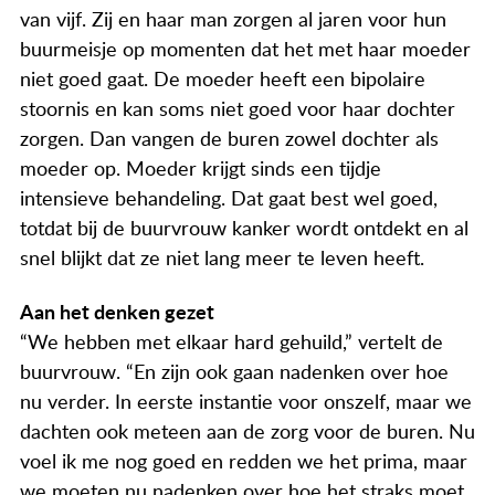
Actueel
van vijf. Zij en haar man zorgen al jaren voor hun
buurmeisje op momenten dat het met haar moeder
Contact
niet goed gaat. De moeder heeft een bipolaire
stoornis en kan soms niet goed voor haar dochter
zorgen. Dan vangen de buren zowel dochter als
moeder op. Moeder krijgt sinds een tijdje
intensieve behandeling. Dat gaat best wel goed,
totdat bij de buurvrouw kanker wordt ontdekt en al
snel blijkt dat ze niet lang meer te leven heeft.
Aan het denken gezet
“We hebben met elkaar hard gehuild,” vertelt de
buurvrouw. “En zijn ook gaan nadenken over hoe
nu verder. In eerste instantie voor onszelf, maar we
dachten ook meteen aan de zorg voor de buren. Nu
voel ik me nog goed en redden we het prima, maar
we moeten nu nadenken over hoe het straks moet.