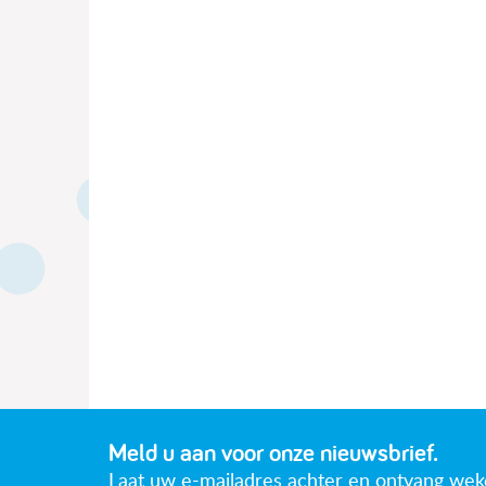
Meld u aan voor onze nieuwsbrief.
Laat uw e-mailadres achter en ontvang wekeli