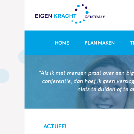
HOME
PLAN MAKEN
T
“Als ik met mensen praat over een Ei
conferentie, dan hoef ik geen versla
niets te duiden of te a
ACTUEEL