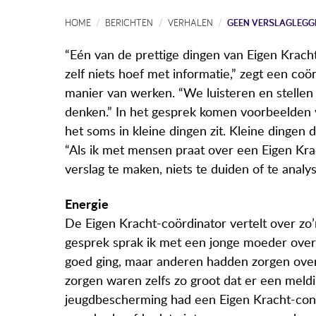
HOME
BERICHTEN
VERHALEN
GEEN VERSLAGLEGG
“Eén van de prettige dingen van Eigen Kracht-
zelf niets hoef met informatie,” zegt een co
manier van werken. “We luisteren en stellen
denken.” In het gesprek komen voorbeelden 
het soms in kleine dingen zit. Kleine dingen d
“Als ik met mensen praat over een Eigen Kra
verslag te maken, niets te duiden of te analy
Energie
De Eigen Kracht-coördinator vertelt over zo’
gesprek sprak ik met een jonge moeder over 
goed ging, maar anderen hadden zorgen over
zorgen waren zelfs zo groot dat er een mel
jeugdbescherming had een Eigen Kracht-conf