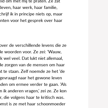
id om met mij te praten. Ze zat
leven, haar werk, haar familie,
hrijf ik in principe niets op, maar
nten voor het gesprek over haar
ver de verschillende levens die ze
 de woorden voor. Ze zei: ‘Wauw,
jk wel veel. Dat lukt niet allemaal,
ar de zorgen van de mensen om haar
 te staan. Zelf noemde ze het ‘de
n gevraagd naar het gewone leven
nden om ermee verder te gaan. ‘Als
n ik anderen vragen,’ zei ze. Ze kon
die volgens haar te kritisch was.
komst is ze met haar schoonmoeder