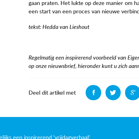
gaan praten. Het lukte op deze manier om h
een start van een proces van nieuwe verbind
tekst: Hedda van Lieshout
Regelmatig een inspirerend voorbeeld van Eige
op onze nieuwsbrief, hieronder kunt u zich aa
Deel
Deel
Deel dit artikel met
jks een inspirerend 'vrijdagverhaal'.