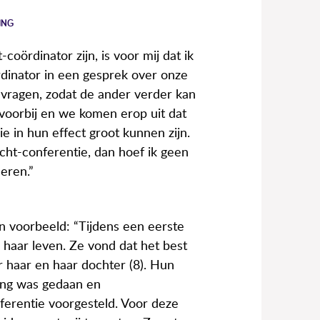
ING
coördinator zijn, is voor mij dat ik
ördinator in een gesprek over onze
 vragen, zodat de ander verder kan
voorbij en we komen erop uit dat
ie in hun effect groot kunnen zijn.
cht-conferentie, dan hoef ik geen
seren.”
n voorbeeld: “Tijdens een eerste
haar leven. Ze vond dat het best
 haar en haar dochter (8). Hun
ding was gedaan en
erentie voorgesteld. Voor deze