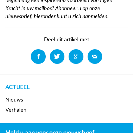
Regelmatig een inspirerend voorbeeld van Eigen
Kracht in uw mailbox? Abonneer u op onze
nieuwsbrief, hieronder kunt u zich aanmelden.
Deel dit artikel met
Deel
Deel
Deel
Deel
ACTUEEL
Nieuws
Verhalen
Meld u aan voor onze nieuwsbrief.