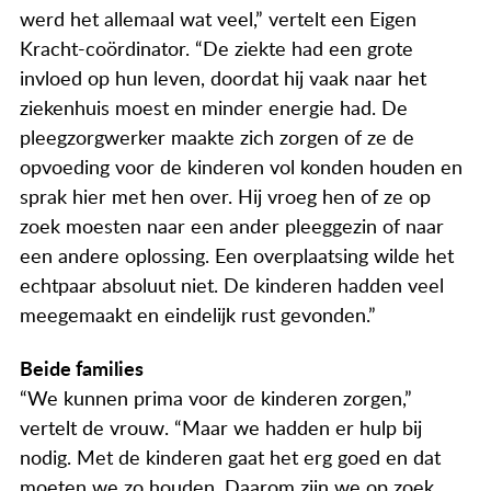
Actueel
werd het allemaal wat veel,” vertelt een Eigen
Kracht-coördinator. “De ziekte had een grote
Contact
invloed op hun leven, doordat hij vaak naar het
ziekenhuis moest en minder energie had. De
pleegzorgwerker maakte zich zorgen of ze de
opvoeding voor de kinderen vol konden houden en
sprak hier met hen over. Hij vroeg hen of ze op
zoek moesten naar een ander pleeggezin of naar
een andere oplossing. Een overplaatsing wilde het
echtpaar absoluut niet. De kinderen hadden veel
meegemaakt en eindelijk rust gevonden.”
Beide families
“We kunnen prima voor de kinderen zorgen,”
vertelt de vrouw. “Maar we hadden er hulp bij
nodig. Met de kinderen gaat het erg goed en dat
moeten we zo houden. Daarom zijn we op zoek