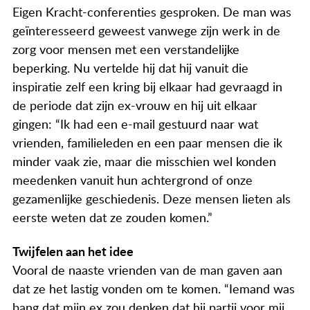
Actueel
Eigen Kracht-conferenties gesproken. De man was
geïnteresseerd geweest vanwege zijn werk in de
Contact
zorg voor mensen met een verstandelijke
beperking. Nu vertelde hij dat hij vanuit die
inspiratie zelf een kring bij elkaar had gevraagd in
de periode dat zijn ex-vrouw en hij uit elkaar
gingen: “Ik had een e-mail gestuurd naar wat
vrienden, familieleden en een paar mensen die ik
minder vaak zie, maar die misschien wel konden
meedenken vanuit hun achtergrond of onze
gezamenlijke geschiedenis. Deze mensen lieten als
eerste weten dat ze zouden komen.”
Twijfelen aan het idee
Vooral de naaste vrienden van de man gaven aan
dat ze het lastig vonden om te komen. “Iemand was
bang dat mijn ex zou denken dat hij partij voor mij