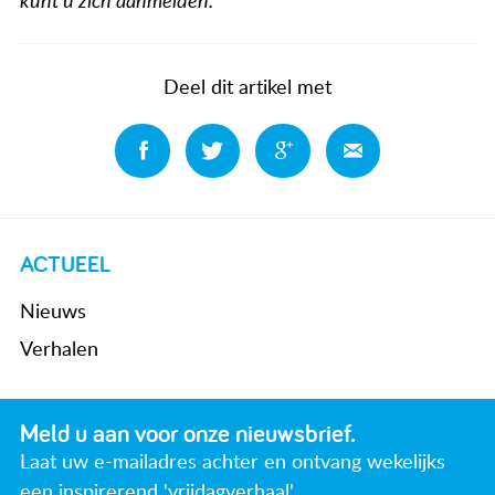
kunt u zich aanmelden.
Deel dit artikel met
Deel
Deel
Deel
Deel
ACTUEEL
Nieuws
Verhalen
Meld u aan voor onze nieuwsbrief.
Laat uw e-mailadres achter en ontvang wekelijks
een inspirerend 'vrijdagverhaal'.