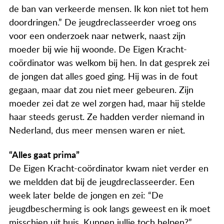
Actueel
de ban van verkeerde mensen. Ik kon niet tot hem
doordringen.” De jeugdreclasseerder vroeg ons
Contact
voor een onderzoek naar netwerk, naast zijn
moeder bij wie hij woonde. De Eigen Kracht-
coördinator was welkom bij hen. In dat gesprek zei
de jongen dat alles goed ging. Hij was in de fout
gegaan, maar dat zou niet meer gebeuren. Zijn
moeder zei dat ze wel zorgen had, maar hij stelde
haar steeds gerust. Ze hadden verder niemand in
Nederland, dus meer mensen waren er niet.
“Alles gaat prima”
De Eigen Kracht-coördinator kwam niet verder en
we meldden dat bij de jeugdreclasseerder. Een
week later belde de jongen en zei: “De
jeugdbescherming is ook langs geweest en ik moet
misschien uit huis. Kunnen jullie toch helpen?”