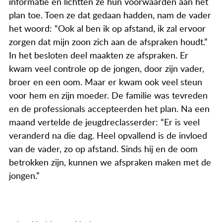
informatie en lichtten ze hun voorwaarden aan het
plan toe. Toen ze dat gedaan hadden, nam de vader
het woord: “Ook al ben ik op afstand, ik zal ervoor
zorgen dat mijn zoon zich aan de afspraken houdt.”
In het besloten deel maakten ze afspraken. Er
kwam veel controle op de jongen, door zijn vader,
broer en een oom. Maar er kwam ook veel steun
voor hem en zijn moeder. De familie was tevreden
en de professionals accepteerden het plan. Na een
maand vertelde de jeugdreclasserder: “Er is veel
veranderd na die dag. Heel opvallend is de invloed
van de vader, zo op afstand. Sinds hij en de oom
betrokken zijn, kunnen we afspraken maken met de
jongen.”