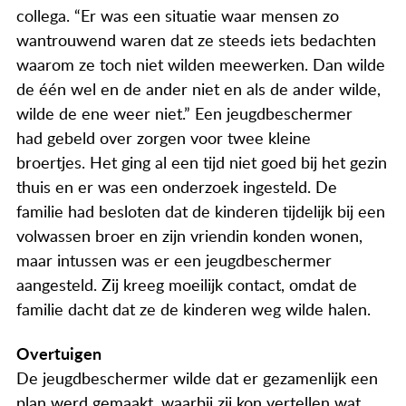
Actueel
collega. “Er was een situatie waar mensen zo
wantrouwend waren dat ze steeds iets bedachten
Contact
waarom ze toch niet wilden meewerken. Dan wilde
de één wel en de ander niet en als de ander wilde,
wilde de ene weer niet.” Een jeugdbeschermer
had gebeld over zorgen voor twee kleine
broertjes. Het ging al een tijd niet goed bij het gezin
thuis en er was een onderzoek ingesteld. De
familie had besloten dat de kinderen tijdelijk bij een
volwassen broer en zijn vriendin konden wonen,
maar intussen was er een jeugdbeschermer
aangesteld. Zij kreeg moeilijk contact, omdat de
familie dacht dat ze de kinderen weg wilde halen.
Overtuigen
De jeugdbeschermer wilde dat er gezamenlijk een
plan werd gemaakt, waarbij zij kon vertellen wat