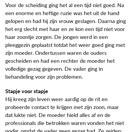
Actueel
Voor de scheiding ging het al een tijd niet goed. Na
een enorme en heftige ruzie was het uit de hand
Contact
gelopen en had hij zijn vrouw geslagen. Daarna ging
het erg slecht met haar en ze kon een tijd niet voor
haar zoontje zorgen. De jongen werd in een
pleeggezin geplaatst totdat het weer goed ging met
zijn moeder. Ondertussen waren de ouders
gescheiden en had een rechter de moeder het
volledige gezag gegeven. De vader ging in
behandeling voor zijn problemen.
Stapje voor stapje
Hij kreeg zijn leven weer aardig op de rit en
probeerde contact te krijgen met zijn zoon, maar
dat lukte niet. De moeder hield alles af en de
professionals die betrokken waren vonden het niet
nodig, omdat de vader geen gezag had. Ze zeiden: