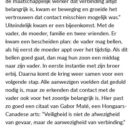
de maatschappelijk werker dat verbinding altijd
belangrijk is, kwam er beweging en groeide het
vertrouwen dat contact misschien mogelijk was.”
Uiteindelijk kwam er een bijeenkomst. Met de
vader, de moeder, familie en twee vrienden. Er
kwam een bescheiden plan: de vader mag bellen,
als hij eerst de moeder appt over het tijdstip. Als dit
bellen goed gaat, dan mag hun zoon een middag
naar zijn vader. In eerste instantie met zijn broer
erbij. Daarna komt de kring weer samen voor een
volgende stap. Alle aanwezigen voelden dat geduld
nodig is, maar ze erkenden dat contact met de
vader ook voor het zoontje belangrijk is. Hier past
zo goed een citaat van Gabor Maté, een Hongaars-
Canadese arts: “Veiligheid is niet de afwezigheid
van gevaar, maar de aanwezigheid van verbinding.”