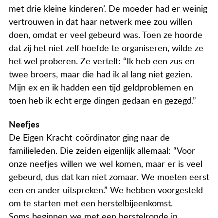
Actueel
met drie kleine kinderen’. De moeder had er weinig
vertrouwen in dat haar netwerk mee zou willen
Contact
doen, omdat er veel gebeurd was. Toen ze hoorde
dat zij het niet zelf hoefde te organiseren, wilde ze
het wel proberen. Ze vertelt: “Ik heb een zus en
twee broers, maar die had ik al lang niet gezien.
Mijn ex en ik hadden een tijd geldproblemen en
toen heb ik echt erge dingen gedaan en gezegd.”
Neefjes
De Eigen Kracht-coördinator ging naar de
familieleden. Die zeiden eigenlijk allemaal: “Voor
onze neefjes willen we wel komen, maar er is veel
gebeurd, dus dat kan niet zomaar. We moeten eerst
een en ander uitspreken.” We hebben voorgesteld
om te starten met een herstelbijeenkomst.
Soms beginnen we met een herstelronde in