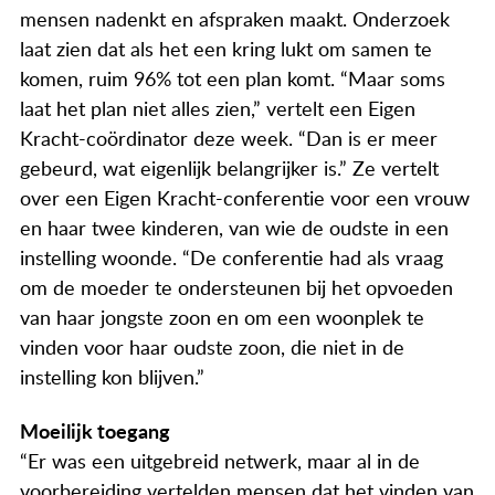
Actueel
mensen nadenkt en afspraken maakt. Onderzoek
laat zien dat als het een kring lukt om samen te
Contact
komen, ruim 96% tot een plan komt. “Maar soms
laat het plan niet alles zien,” vertelt een Eigen
Kracht-coördinator deze week. “Dan is er meer
gebeurd, wat eigenlijk belangrijker is.” Ze vertelt
over een Eigen Kracht-conferentie voor een vrouw
en haar twee kinderen, van wie de oudste in een
instelling woonde. “De conferentie had als vraag
om de moeder te ondersteunen bij het opvoeden
van haar jongste zoon en om een woonplek te
vinden voor haar oudste zoon, die niet in de
instelling kon blijven.”
Moeilijk toegang
“Er was een uitgebreid netwerk, maar al in de
voorbereiding vertelden mensen dat het vinden van