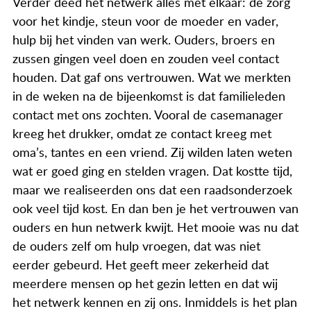
Verder deed het netwerk alles met elkaar: de zorg
voor het kindje, steun voor de moeder en vader,
hulp bij het vinden van werk. Ouders, broers en
zussen gingen veel doen en zouden veel contact
houden. Dat gaf ons vertrouwen. Wat we merkten
in de weken na de bijeenkomst is dat familieleden
contact met ons zochten. Vooral de casemanager
kreeg het drukker, omdat ze contact kreeg met
oma’s, tantes en een vriend. Zij wilden laten weten
wat er goed ging en stelden vragen. Dat kostte tijd,
maar we realiseerden ons dat een raadsonderzoek
ook veel tijd kost. En dan ben je het vertrouwen van
ouders en hun netwerk kwijt. Het mooie was nu dat
de ouders zelf om hulp vroegen, dat was niet
eerder gebeurd. Het geeft meer zekerheid dat
meerdere mensen op het gezin letten en dat wij
het netwerk kennen en zij ons. Inmiddels is het plan