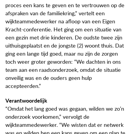
Actueel
proces een kans te geven en te vertrouwen op de
afspraken van de familiekring,” vertelt een
Contact
wijkteammedewerker na afloop van een Eigen
Kracht-conferentie. Het ging om een situatie van
een gezin met drie kinderen. De oudste twee zijn
uithuisgeplaatst en de jongste (2) woont thuis. Dat
ging een lange tijd goed, maar nu zijn de zorgen
toch weer groter geworden: “We dachten in ons
team aan een raadsonderzoek, omdat de situatie
onveilig was en de ouders geen hulp
accepteerden.”
Verantwoordelijk
“Omdat het lang goed was gegaan, wilden we zo’n
onderzoek voorkomen,” vervolgt de
wijkteammedewerker. “We wisten dat er netwerk
was en wilden hen een kans geven om een plan te