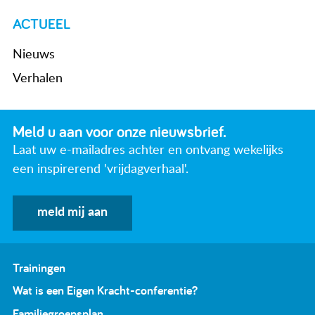
ACTUEEL
Nieuws
Verhalen
Meld u aan voor onze nieuwsbrief.
Laat uw e-mailadres achter en ontvang wekelijks
een inspirerend 'vrijdagverhaal'.
meld mij aan
Trainingen
Wat is een Eigen Kracht-conferentie?
Familiegroepsplan