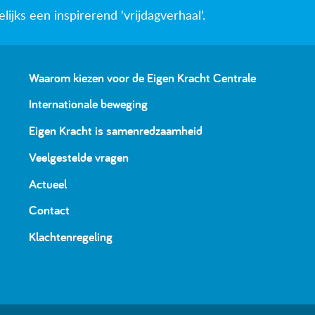
jks een inspirerend 'vrijdagverhaal'.
Waarom kiezen voor de Eigen Kracht Centrale
Internationale beweging
Eigen Kracht is samenredzaamheid
Veelgestelde vragen
Actueel
Contact
Klachtenregeling