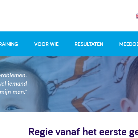
RAINING
VOOR WIE
RESULTATEN
MEEDO
problemen.
wel iemand
mijn man."
Regie vanaf het eerste g