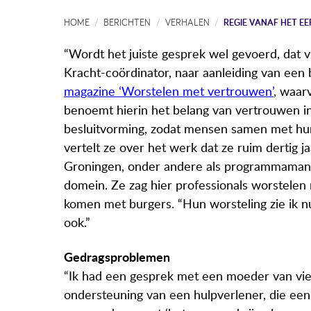
HOME
BERICHTEN
VERHALEN
REGIE VANAF HET E
“Wordt het juiste gesprek wel gevoerd, dat v
Kracht-coördinator, naar aanleiding van een 
magazine ‘Worstelen met vertrouwen’
, waar
benoemt hierin het belang van vertrouwen i
besluitvorming, zodat mensen samen met hun
vertelt ze over het werk dat ze ruim dertig 
Groningen, onder andere als programmaman
domein. Ze zag hier professionals worstelen
komen met burgers. “Hun worsteling zie ik n
ook.”
Gedragsproblemen
“Ik had een gesprek met een moeder van vier 
ondersteuning van een hulpverlener, die een