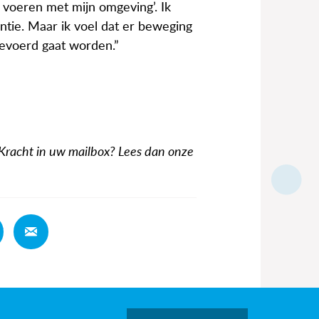
 voeren met mijn omgeving’. Ik
tie. Maar ik voel dat er beweging
gevoerd gaat worden.”
 Kracht in uw mailbox? Lees dan onze
Deel
Deel