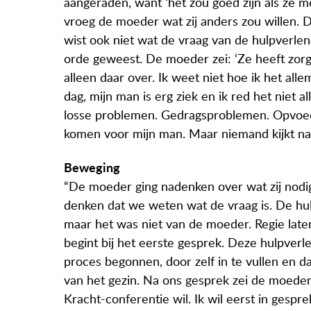
aangeraden, want ‘het zou goed zijn als ze met
vroeg de moeder wat zij anders zou willen. 
wist ook niet wat de vraag van de hulpverlene
orde geweest. De moeder zei: ‘Ze heeft zorg
alleen daar over. Ik weet niet hoe ik het all
dag, mijn man is erg ziek en ik red het niet
losse problemen. Gedragsproblemen. Opvoed
komen voor mijn man. Maar niemand kijkt naar
Beweging
“De moeder ging nadenken over wat zij nodig 
denken dat we weten wat de vraag is. De hulp
maar het was niet van de moeder. Regie late
begint bij het eerste gesprek. Deze hulpverl
proces begonnen, door zelf in te vullen en 
van het gezin. Na ons gesprek zei de moeder:
Kracht-conferentie wil. Ik wil eerst in gespr