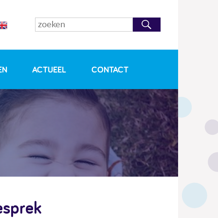
EN
ACTUEEL
CONTACT
esprek