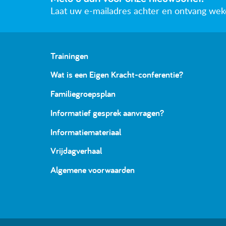
Laat uw e-mailadres achter en ontvang wekeli
Trainingen
Wat is een Eigen Kracht-conferentie?
Familiegroepsplan
Informatief gesprek aanvragen?
Informatiemateriaal
Vrijdagverhaal
Algemene voorwaarden