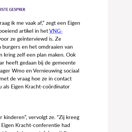
ERSTE GESPREK
raag ik me vaak af,” zegt een Eigen
boeiend artikel in het
VNG-
voor ze geïnterviewd is. Ze
n burgers en het omdraaien van
 kring zelf een plan maken. Ook
jaar heeft gedaan bij de gemeente
ager Wmo en Vernieuwing sociaal
 met de vraag hoe ze in contact
u als Eigen Kracht-coördinator
kinderen”, vervolgt ze. “Zij kreeg
 Eigen Kracht-conferentie had