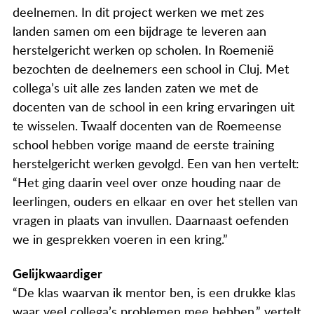
Actueel
deelnemen. In dit project werken we met zes
landen samen om een bijdrage te leveren aan
Contact
herstelgericht werken op scholen. In Roemenië
bezochten de deelnemers een school in Cluj. Met
collega’s uit alle zes landen zaten we met de
docenten van de school in een kring ervaringen uit
te wisselen. Twaalf docenten van de Roemeense
school hebben vorige maand de eerste training
herstelgericht werken gevolgd. Een van hen vertelt:
“Het ging daarin veel over onze houding naar de
leerlingen, ouders en elkaar en over het stellen van
vragen in plaats van invullen. Daarnaast oefenden
we in gesprekken voeren in een kring.”
Gelijkwaardiger
“De klas waarvan ik mentor ben, is een drukke klas
waar veel collega’s problemen mee hebben,” vertelt