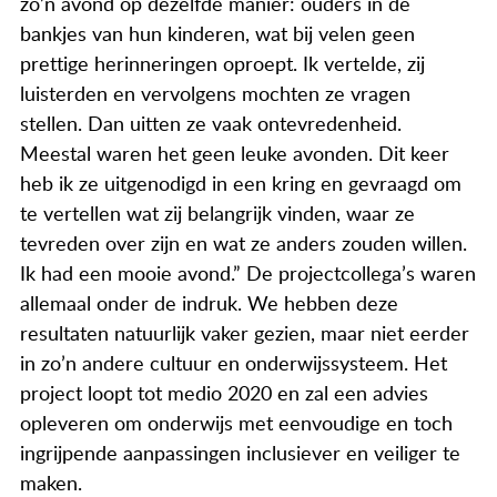
zo’n avond op dezelfde manier: ouders in de
bankjes van hun kinderen, wat bij velen geen
prettige herinneringen oproept. Ik vertelde, zij
luisterden en vervolgens mochten ze vragen
stellen. Dan uitten ze vaak ontevredenheid.
Meestal waren het geen leuke avonden. Dit keer
heb ik ze uitgenodigd in een kring en gevraagd om
te vertellen wat zij belangrijk vinden, waar ze
tevreden over zijn en wat ze anders zouden willen.
Ik had een mooie avond.” De projectcollega’s waren
allemaal onder de indruk. We hebben deze
resultaten natuurlijk vaker gezien, maar niet eerder
in zo’n andere cultuur en onderwijssysteem. Het
project loopt tot medio 2020 en zal een advies
opleveren om onderwijs met eenvoudige en toch
ingrijpende aanpassingen inclusiever en veiliger te
maken.