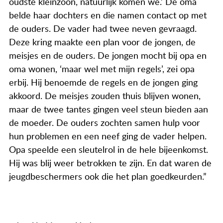
oudste kleinzoon, natuurlijk komen we.’ De oma
belde haar dochters en die namen contact op met
de ouders. De vader had twee neven gevraagd.
Deze kring maakte een plan voor de jongen, de
meisjes en de ouders. De jongen mocht bij opa en
oma wonen, ‘maar wel met mijn regels’, zei opa
erbij. Hij benoemde de regels en de jongen ging
akkoord. De meisjes zouden thuis blijven wonen,
maar de twee tantes gingen veel steun bieden aan
de moeder. De ouders zochten samen hulp voor
hun problemen en een neef ging de vader helpen.
Opa speelde een sleutelrol in de hele bijeenkomst.
Hij was blij weer betrokken te zijn. En dat waren de
jeugdbeschermers ook die het plan goedkeurden.”