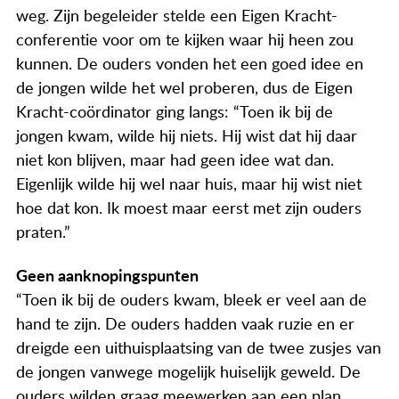
Actueel
weg. Zijn begeleider stelde een Eigen Kracht-
conferentie voor om te kijken waar hij heen zou
Contact
kunnen. De ouders vonden het een goed idee en
de jongen wilde het wel proberen, dus de Eigen
Kracht-coördinator ging langs: “Toen ik bij de
jongen kwam, wilde hij niets. Hij wist dat hij daar
niet kon blijven, maar had geen idee wat dan.
Eigenlijk wilde hij wel naar huis, maar hij wist niet
hoe dat kon. Ik moest maar eerst met zijn ouders
praten.”
Geen aanknopingspunten
“Toen ik bij de ouders kwam, bleek er veel aan de
hand te zijn. De ouders hadden vaak ruzie en er
dreigde een uithuisplaatsing van de twee zusjes van
de jongen vanwege mogelijk huiselijk geweld. De
ouders wilden graag meewerken aan een plan,