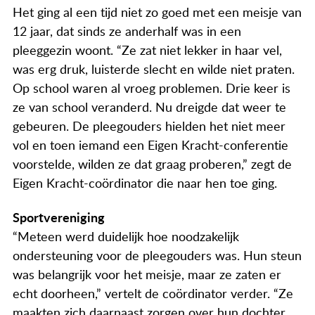
Actueel
Het ging al een tijd niet zo goed met een meisje van
12 jaar, dat sinds ze anderhalf was in een
Contact
pleeggezin woont. “Ze zat niet lekker in haar vel,
was erg druk, luisterde slecht en wilde niet praten.
Op school waren al vroeg problemen. Drie keer is
ze van school veranderd. Nu dreigde dat weer te
gebeuren. De pleegouders hielden het niet meer
vol en toen iemand een Eigen Kracht-conferentie
voorstelde, wilden ze dat graag proberen,” zegt de
Eigen Kracht-coördinator die naar hen toe ging.
Sportvereniging
“Meteen werd duidelijk hoe noodzakelijk
ondersteuning voor de pleegouders was. Hun steun
was belangrijk voor het meisje, maar ze zaten er
echt doorheen,” vertelt de coördinator verder. “Ze
maakten zich daarnaast zorgen over hun dochter