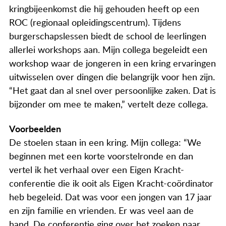
Actueel
kringbijeenkomst die hij gehouden heeft op een
ROC (regionaal opleidingscentrum). Tijdens
Contact
burgerschapslessen biedt de school de leerlingen
allerlei workshops aan. Mijn collega begeleidt een
workshop waar de jongeren in een kring ervaringen
uitwisselen over dingen die belangrijk voor hen zijn.
“Het gaat dan al snel over persoonlijke zaken. Dat is
bijzonder om mee te maken,” vertelt deze collega.
Voorbeelden
De stoelen staan in een kring. Mijn collega: “We
beginnen met een korte voorstelronde en dan
vertel ik het verhaal over een Eigen Kracht-
conferentie die ik ooit als Eigen Kracht-coördinator
heb begeleid. Dat was voor een jongen van 17 jaar
en zijn familie en vrienden. Er was veel aan de
hand. De conferentie ging over het zoeken naar