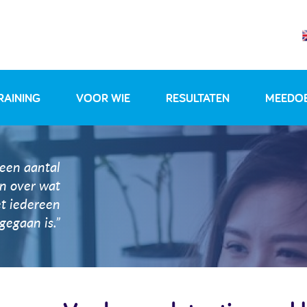
RAINING
VOOR WIE
RESULTATEN
MEEDO
 een aantal
en over wat
t iedereen
gegaan is.”