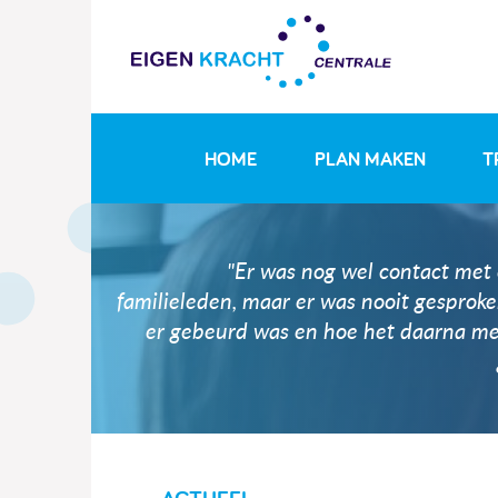
HOME
PLAN MAKEN
T
"Er was nog wel contact met
familieleden, maar er was nooit gesprok
er gebeurd was en hoe het daarna me