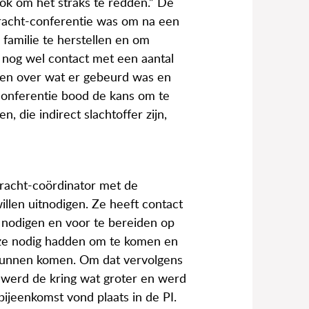
ook om het straks te redden.” De
Kracht-conferentie was om na een
familie te herstellen en om
s nog wel contact met een aantal
ken over wat er gebeurd was en
conferentie bood de kans om te
, die indirect slachtoffer zijn,
Kracht-coördinator met de
illen uitnodigen. Ze heeft contact
 nodigen en voor te bereiden op
ze nodig hadden om te komen en
kunnen komen. Om dat vervolgens
werd de kring wat groter en werd
ijeenkomst vond plaats in de PI.