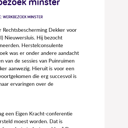
kbezoek minster
E: WERKBEZOEK MINSTER
oor Rechtsbescherming Dekker voor
I) Nieuwersluis. Hij bezocht
ineerden. Herstelconsulente
zoek was er onder andere aandacht
één van de sessies van Puinruimen
eker aanwezig. Hieruit is voor een
voortgekomen die erg succesvol is
haar ervaringen over de
aag een Eigen Kracht-conferentie
ersteld moest worden. Dat is