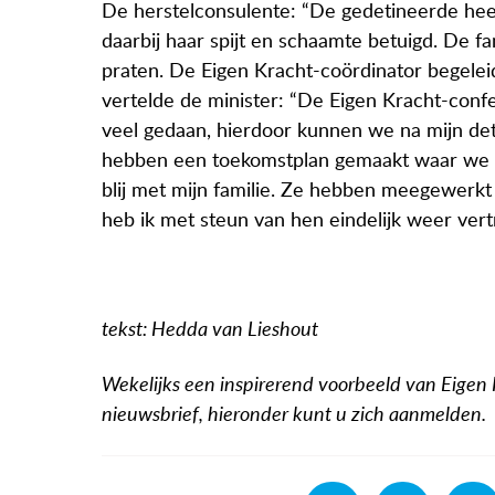
De herstelconsulente: “De gedetineerde hee
daarbij haar spijt en schaamte betuigd. De fa
praten. De Eigen Kracht-coördinator begele
vertelde de minister: “De Eigen Kracht-confer
veel gedaan, hierdoor kunnen we na mijn d
hebben een toekomstplan gemaakt waar we al
blij met mijn familie. Ze hebben meegewerkt
heb ik met steun van hen eindelijk weer ver
tekst: Hedda van Lieshout
Wekelijks een inspirerend voorbeeld van Eigen
nieuwsbrief, hieronder kunt u zich aanmelden.