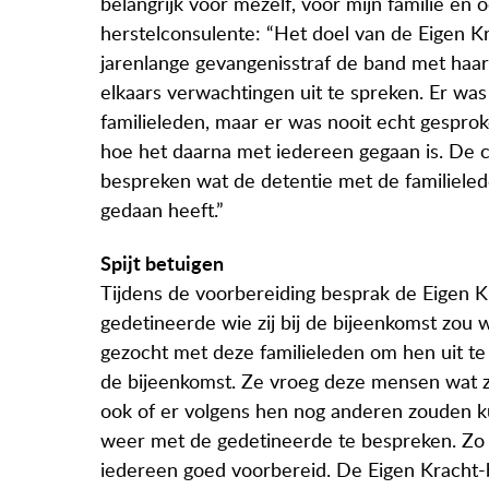
belangrijk voor mezelf, voor mijn familie en 
herstelconsulente: “Het doel van de Eigen 
jarenlange gevangenisstraf de band met haar 
elkaars verwachtingen uit te spreken. Er wa
familieleden, maar er was nooit echt gespro
hoe het daarna met iedereen gegaan is. De 
bespreken wat de detentie met de familieleden
gedaan heeft.”
Spijt betuigen
Tijdens de voorbereiding besprak de Eigen 
gedetineerde wie zij bij de bijeenkomst zou w
gezocht met deze familieleden om hen uit te
de bijeenkomst. Ze vroeg deze mensen wat 
ook of er volgens hen nog anderen zouden 
weer met de gedetineerde te bespreken. Zo 
iedereen goed voorbereid. De Eigen Kracht-b