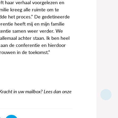
ft haar verhaal voorgelezen en
milie kreeg alle ruimte om te
idde het proces.” De gedetineerde
entie heeft mij en mijn familie
etentie samen weer verder. We
lemaal achter staan. Ik ben heel
 aan de conferentie en hierdoor
trouwen in de toekomst.”
 Kracht in uw mailbox? Lees dan onze