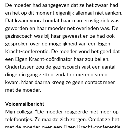
Actueel
De moeder had aangegeven dat ze het zwaar had
en het op dit moment eigenlijk allemaal niet aankon.
Contact
Dat kwam vooral omdat haar man ernstig ziek was
geworden en haar moeder net overleden was. De
gezinscoach was bij haar geweest en ze had ook
gesproken over de mogelijkheid van een Eigen
Kracht-conferentie. De moeder vond het goed dat
een Eigen Kracht-coördinator haar zou bellen.
Ondertussen zou de gezinscoach vast een aantal
dingen in gang zetten, zodat er meteen steun
kwam. Maar daarna kreeg ze geen contact meer
met de moeder.
Voicemailbericht
Mijn collega: “De moeder reageerde niet meer op
telefoontjes. Ze maakte zich zorgen. Omdat ze het
met de moeder over een Eigen Kracht-conferentie