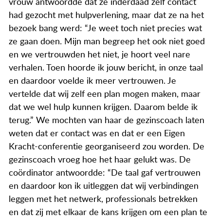
vrouw antwoordde dat ze inderdaad zelf contact
had gezocht met hulpverlening, maar dat ze na het
bezoek bang werd: “Je weet toch niet precies wat
ze gaan doen. Mijn man begreep het ook niet goed
en we vertrouwden het niet, je hoort veel nare
verhalen. Toen hoorde ik jouw bericht, in onze taal
en daardoor voelde ik meer vertrouwen. Je
vertelde dat wij zelf een plan mogen maken, maar
dat we wel hulp kunnen krijgen. Daarom belde ik
terug.” We mochten van haar de gezinscoach laten
weten dat er contact was en dat er een Eigen
Kracht-conferentie georganiseerd zou worden. De
gezinscoach vroeg hoe het haar gelukt was. De
coördinator antwoordde: “De taal gaf vertrouwen
en daardoor kon ik uitleggen dat wij verbindingen
leggen met het netwerk, professionals betrekken
en dat zij met elkaar de kans krijgen om een plan te