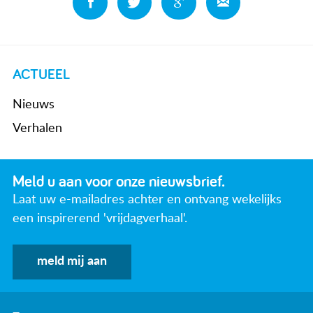
ACTUEEL
Nieuws
Verhalen
Meld u aan voor onze nieuwsbrief.
Laat uw e-mailadres achter en ontvang wekelijks
een inspirerend 'vrijdagverhaal'.
meld mij aan