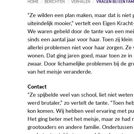
HOME
BERICHTEN
VERHALEN
VRAGEN BIJ EEN FAM
“Ze wilden een plan maken, maar dat is nie
uiteindelijk mooier,” vertelt een Eigen Krach
We waren gebeld door de tante van een meis
sinds een aantal jaar voor haar. Toen zij kle
allerlei problemen niet voor haar zorgen. Ze
wonen. Dat ging jaren goed, maar toen ze in
zwaar. Door lichamelijke problemen bij de g
van het meisje veranderde.
Contact
“Ze spijbelde veel van school, liet niet wete
werd brutaler,” zo vertelt de tante. “Toen h
kon komen. Wij hebben veel ervaring met pub
Het ging beter met het meisje, maar ze had 
grootouders en andere familie. Ondertussen