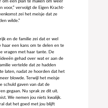
or om een plan te maken om weer
n voor,” vervolgt de Eigen Kracht-
eenkomst zei het meisje dat ze
den wilde.”
k en de familie zei dat er wel
 haar een kans om te delen en te
de vragen met haar tante. De
n ideeën gehad over wat er aan de
amilie vertelde dat ze hadden
te laten, nadat ze hoorden dat het
 meer blowde. Terwijl het meisje
de schuld gaven van dat de
n gegaan. Nu sprak ze dit uit.
ist. We nemen jou niets kwalijk.
l dat het goed met jou blijft