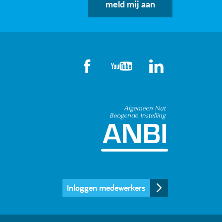
meld mij aan
Algemeen Nut
Inloggen medewerkers