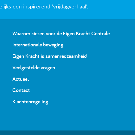
jks een inspirerend 'vrijdagverhaal'.
Waarom kiezen voor de Eigen Kracht Centrale
Internationale beweging
Eigen Kracht is samenredzaamheid
Veelgestelde vragen
Actueel
Contact
Klachtenregeling