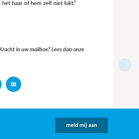
het haar of hem zelf niet lukt.”
 Kracht in uw mailbox? Lees dan onze
Deel
Deel
meld mij aan