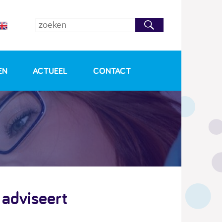
EN
ACTUEEL
CONTACT
 adviseert