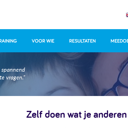
RAINING
VOOR WIE
RESULTATEN
MEEDO
oe spannend
te vragen.”
Zelf doen wat je anderen