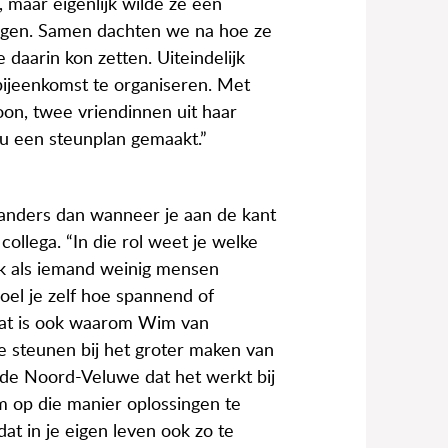
 maar eigenlijk wilde ze een
eggen. Samen dachten we na hoe ze
daarin kon zetten. Uiteindelijk
bijeenkomst te organiseren. Met
on, twee vriendinnen uit haar
nu een steunplan gemaakt.”
t anders dan wanneer je aan de kant
 collega. “In die rol weet je welke
ok als iemand weinig mensen
 voel je zelf hoe spannend of
 Dat is ook waarom Wim van
e steunen bij het groter maken van
p de Noord-Veluwe dat het werkt bij
m op die manier oplossingen te
at in je eigen leven ook zo te