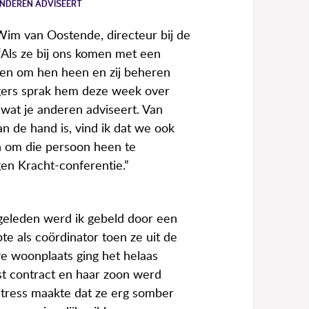
ANDEREN ADVISEERT
t Wim van Oostende, directeur bij de
Als ze bij ons komen met een
sen om hen heen en zij beheren
agers sprak hem deze week over
 wat je anderen adviseert. Van
n de hand is, vind ik dat we ook
 om die persoon heen te
en Kracht-conferentie.”
e geleden werd ik gebeld door een
te als coördinator toen ze uit de
we woonplaats ging het helaas
t contract en haar zoon werd
dstress maakte dat ze erg somber