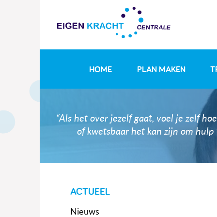
HOME
PLAN MAKEN
T
“Als het over jezelf gaat, voel je zelf h
of kwetsbaar het kan zijn om hulp 
ACTUEEL
Nieuws