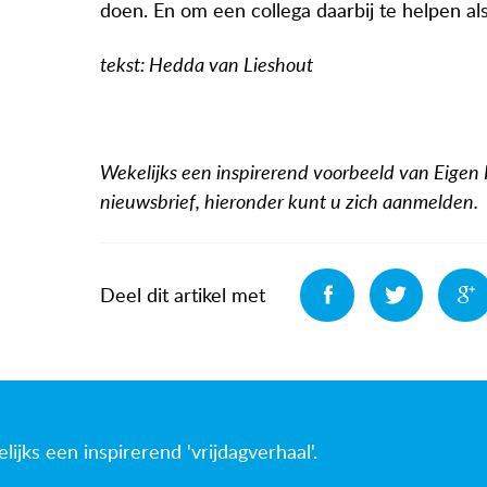
doen. En om een collega daarbij te helpen als 
tekst: Hedda van Lieshout
Wekelijks een inspirerend voorbeeld van Eigen
nieuwsbrief, hieronder kunt u zich aanmelden.
Deel
Deel
Deel dit artikel met
jks een inspirerend 'vrijdagverhaal'.