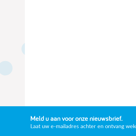
Meld u aan voor onze nieuwsbrief.
Laat uw e-mailadres achter en ontvang wekeli