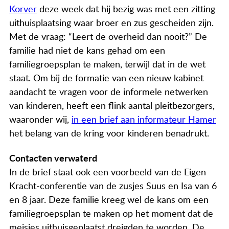
Actueel
Korver
deze week dat hij bezig was met een zitting
uithuisplaatsing waar broer en zus gescheiden zijn.
Contact
Met de vraag: “Leert de overheid dan nooit?” De
familie had niet de kans gehad om een
familiegroepsplan te maken, terwijl dat in de wet
staat. Om bij de formatie van een nieuw kabinet
aandacht te vragen voor de informele netwerken
van kinderen, heeft een flink aantal pleitbezorgers,
waaronder wij,
in een brief aan informateur Hamer
het belang van de kring voor kinderen benadrukt.
Contacten verwaterd
In de brief staat ook een voorbeeld van de Eigen
Kracht-conferentie van de zusjes Suus en Isa van 6
en 8 jaar. Deze familie kreeg wel de kans om een
familiegroepsplan te maken op het moment dat de
meisjes uithuisgeplaatst dreigden te worden. De