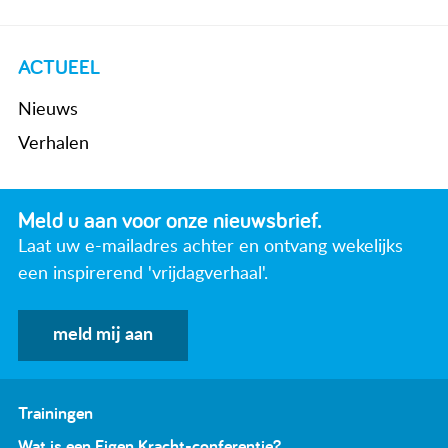
ACTUEEL
Nieuws
Verhalen
Meld u aan voor onze nieuwsbrief.
Laat uw e-mailadres achter en ontvang wekelijks
een inspirerend 'vrijdagverhaal'.
meld mij aan
Trainingen
Wat is een Eigen Kracht-conferentie?