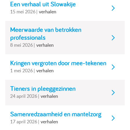
Een verhaal uit Slowakije
Actueel
15 mei 2026
verhalen
Contact
Meerwaarde van betrokken
professionals
8 mei 2026
verhalen
Kringen vergroten door mee-tekenen
1 mei 2026
verhalen
Tieners in pleeggezinnen
24 april 2026
verhalen
Samenredzaamheid en mantelzorg
17 april 2026
verhalen