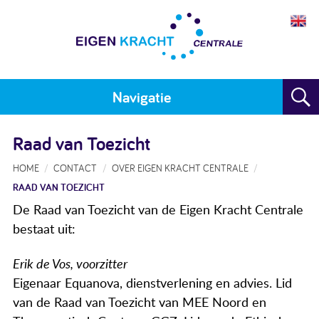
Navigatie
Home
Raad van Toezicht
Plan maken
HOME
CONTACT
OVER EIGEN KRACHT CENTRALE
RAAD VAN TOEZICHT
Training
De Raad van Toezicht van de Eigen Kracht Centrale
Voor wie
bestaat uit:
Resultaten
Erik de Vos, voorzitter
Eigenaar Equanova, dienstverlening en advies. Lid
Meedoen
van de Raad van Toezicht van MEE Noord en