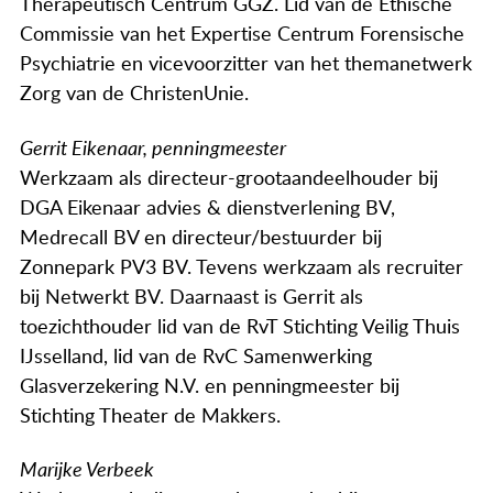
Therapeutisch Centrum GGZ. Lid van de Ethische
Actueel
Commissie van het Expertise Centrum Forensische
Contact
Psychiatrie en vicevoorzitter van het themanetwerk
Zorg van de ChristenUnie.
Gerrit Eikenaar, penningmeester
Werkzaam als directeur-grootaandeelhouder bij
DGA Eikenaar advies & dienstverlening BV,
Medrecall BV en directeur/bestuurder bij
Zonnepark PV3 BV. Tevens werkzaam als recruiter
bij Netwerkt BV. Daarnaast is Gerrit als
toezichthouder lid van de RvT Stichting Veilig Thuis
IJsselland, lid van de RvC Samenwerking
Glasverzekering N.V. en penningmeester bij
Stichting Theater de Makkers.
Marijke Verbeek